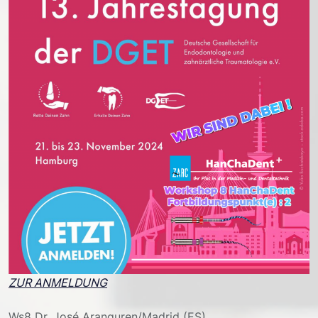
ZUR ANMELDUNG
Ws8 Dr. José Aranguren/Madrid (ES)